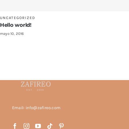
UNCATEGORIZED
Hello world!
mayo 10, 2016
Email: info@zafireo.com