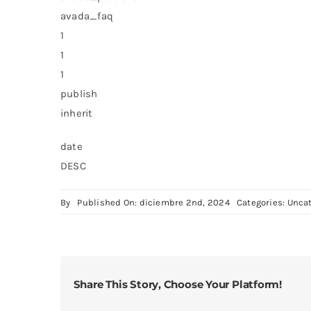
avada_faq
1
1
1
publish
inherit
date
DESC
By
Published On: diciembre 2nd, 2024
Categories:
Uncat
Share This Story, Choose Your Platform!