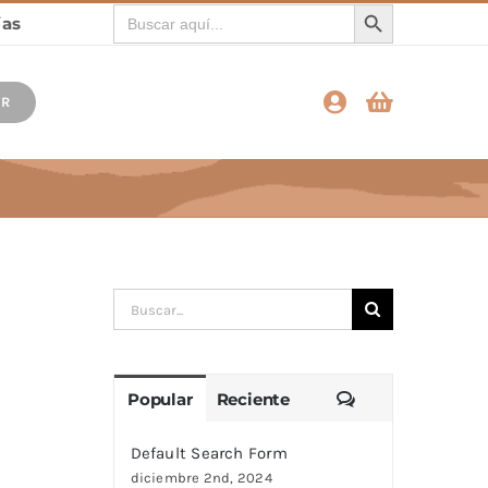
Botón de búsqueda
Buscar:
AR
Pendientes
Buscar:
Comentarios
Popular
Reciente
Default Search Form
diciembre 2nd, 2024