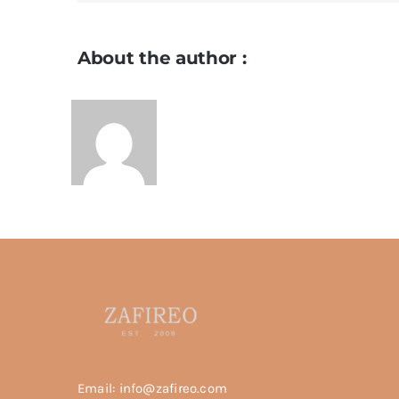
About the author :
Email: info@zafireo.com