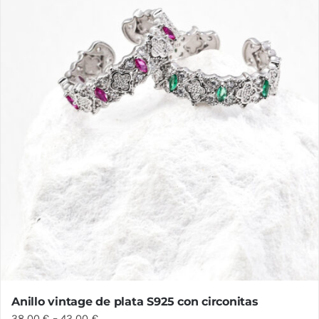
Anillo vintage de plata S925 con circonitas
38,00
€
–
42,00
€