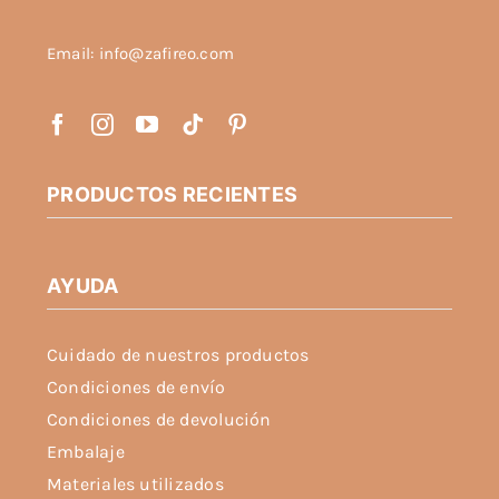
página
Email: info@zafireo.com
de
producto
PRODUCTOS RECIENTES
AYUDA
Cuidado de nuestros productos
Condiciones de envío
Condiciones de devolución
Embalaje
Materiales utilizados