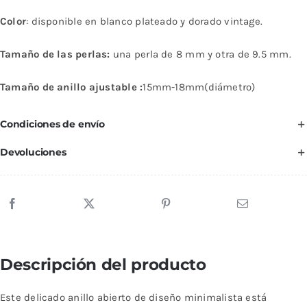
dos
Color
: disponible en blanco plateado y dorado vintage.
perlas
naturales
Tamaño de las perlas:
una perla de 8 mm y otra de 9.5 mm.
cantidad
Tamaño de anillo ajustable :
15mm-18mm(diámetro)
Condiciones de envío
Devoluciones
Descripción del producto
Este delicado anillo abierto de diseño minimalista está