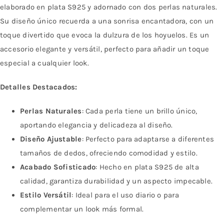
elaborado en plata S925 y adornado con dos perlas naturales.
Su diseño único recuerda a una sonrisa encantadora, con un
toque divertido que evoca la dulzura de los hoyuelos. Es un
accesorio elegante y versátil, perfecto para añadir un toque
especial a cualquier look.
Detalles Destacados:
Perlas Naturales
: Cada perla tiene un brillo único,
aportando elegancia y delicadeza al diseño.
Diseño Ajustable
: Perfecto para adaptarse a diferentes
tamaños de dedos, ofreciendo comodidad y estilo.
Acabado Sofisticado
: Hecho en plata S925 de alta
calidad, garantiza durabilidad y un aspecto impecable.
Estilo Versátil
: Ideal para el uso diario o para
complementar un look más formal.