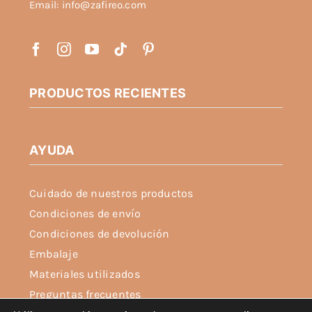
Email: info@zafireo.com
de
producto
PRODUCTOS RECIENTES
AYUDA
Cuidado de nuestros productos
Condiciones de envío
Condiciones de devolución
Embalaje
Materiales utilizados
Preguntas frecuentes