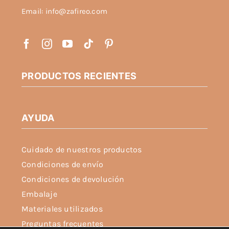
Email: info@zafireo.com
de
producto
PRODUCTOS RECIENTES
AYUDA
Cuidado de nuestros productos
Condiciones de envío
Condiciones de devolución
Embalaje
Materiales utilizados
Preguntas frecuentes