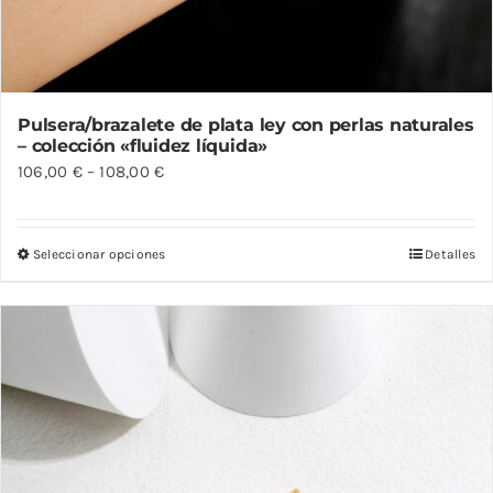
Pulsera/brazalete de plata ley con perlas naturales
– colección «fluidez líquida»
106,00
€
–
108,00
€
Seleccionar opciones
Detalles
Este
producto
tiene
múltiples
variantes.
Las
opciones
se